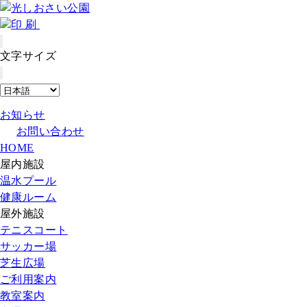
印刷
文字サイズ
お知らせ
お問い合わせ
HOME
屋内施設
温水プール
健康ルーム
屋外施設
テニスコート
サッカー場
芝生広場
ご利用案内
教室案内