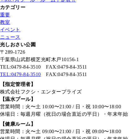
カテゴリー
重要
教室
イベント
ニュース
光しおさい公園
〒289-1726
千葉県山武郡横芝光町木戸10156-1
TEL:0479-84-3510 FAX:0479-84-3511
TEL:0479-84-3510
FAX:0479-84-3511
【指定管理者】
株式会社フクシ・エンタープライズ
【温水プール】
営業時間：火〜土 10:00〜21:00 / 日・祝 10:00〜18:00
休場日：毎週月曜（祝日の場合直近の平日）・年末年始
【健康ルーム】
営業時間：火〜土 09:00〜21:00 / 日・祝 09:00〜18:00
休場日：毎週月曜（祝日の場合直近の平日）・年末年始