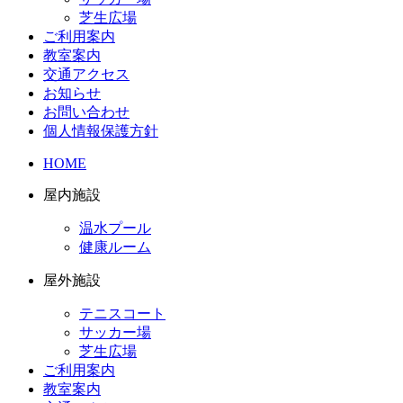
芝生広場
ご利用案内
教室案内
交通アクセス
お知らせ
お問い合わせ
個人情報保護方針
HOME
屋内施設
温水プール
健康ルーム
屋外施設
テニスコート
サッカー場
芝生広場
ご利用案内
教室案内