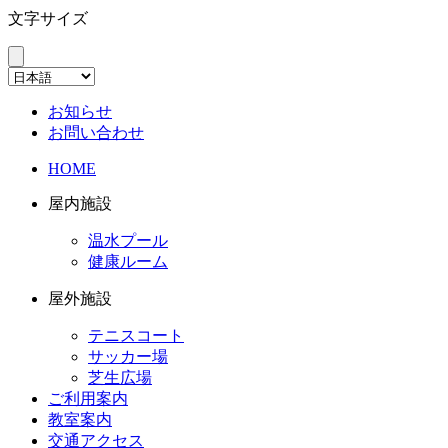
文字サイズ
お知らせ
お問い合わせ
HOME
屋内施設
温水プール
健康ルーム
屋外施設
テニスコート
サッカー場
芝生広場
ご利用案内
教室案内
交通アクセス