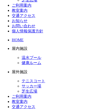
芝生広場
ご利用案内
教室案内
交通アクセス
お知らせ
お問い合わせ
個人情報保護方針
HOME
屋内施設
温水プール
健康ルーム
屋外施設
テニスコート
サッカー場
芝生広場
ご利用案内
教室案内
交通アクセス