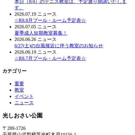
本日（8/4）のテニス教室は、予定通り開講いたしま
す。
2026.07.19
ニュース
☆R8.8月プール・ルーム予定表☆
2026.07.05
ニュース
夏季成人短期教室募集！
2026.06.26
ニュース
6/27(土)の台風接近に伴う教室のお知らせ
2026.06.19
ニュース
☆R8.7月プール・ルーム予定表☆
カテゴリー
重要
教室
イベント
ニュース
光しおさい公園
〒289-1726
千葉県山武郡横芝光町木戸10156-1