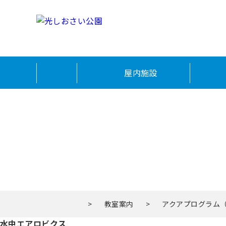
屋内施設
>
教室案内
>
アクアプログラム
水中エアロビクス