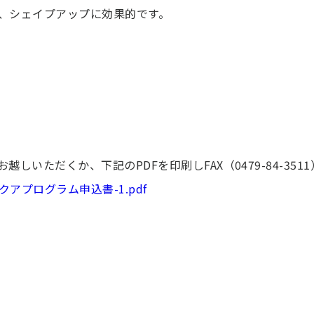
、シェイプアップに効果的です。
いただくか、下記のPDFを印刷しFAX（0479-84-35
ds/R5アクアプログラム申込書-1.pdf