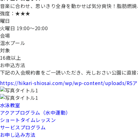
音楽に合わせ、思いきり全身を動かせば気分爽快！脂肪燃焼
強度：★★★
曜日
火曜日 19:00〜20:00
会場
温水プール
対象
16歳以上
お申込方法
下記の入会規約書をご一読いただき、光しおさい公園に直接お越し
https://hikari-shiosai.com/wp/wp-content/uploa
水泳教室
アクアプログラム（水中運動）
ショートタイムレッスン
サービスプログラム
お申し込み方法