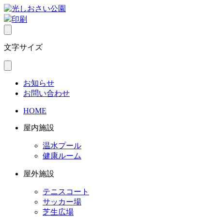
印刷
文字サイズ
お知らせ
お問い合わせ
HOME
屋内施設
温水プール
健康ルーム
屋外施設
テニスコート
サッカー場
芝生広場