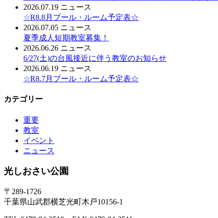
2026.07.19
ニュース
☆R8.8月プール・ルーム予定表☆
2026.07.05
ニュース
夏季成人短期教室募集！
2026.06.26
ニュース
6/27(土)の台風接近に伴う教室のお知らせ
2026.06.19
ニュース
☆R8.7月プール・ルーム予定表☆
カテゴリー
重要
教室
イベント
ニュース
光しおさい公園
〒289-1726
千葉県山武郡横芝光町木戸10156-1