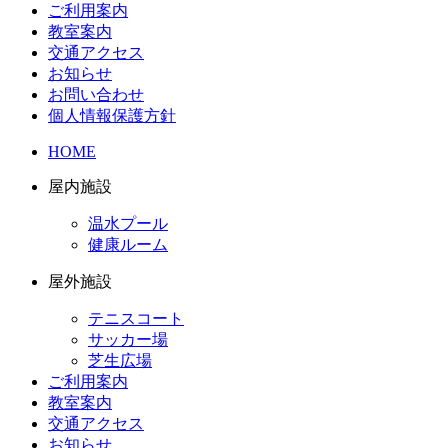
ご利用案内
教室案内
交通アクセス
お知らせ
お問い合わせ
個人情報保護方針
HOME
屋内施設
温水プール
健康ルーム
屋外施設
テニスコート
サッカー場
芝生広場
ご利用案内
教室案内
交通アクセス
お知らせ