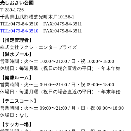
光しおさい公園
〒289-1726
千葉県山武郡横芝光町木戸10156-1
TEL:0479-84-3510 FAX:0479-84-3511
TEL:0479-84-3510
FAX:0479-84-3511
【指定管理者】
株式会社フクシ・エンタープライズ
【温水プール】
営業時間：火〜土 10:00〜21:00 / 日・祝 10:00〜18:00
休場日：毎週月曜（祝日の場合直近の平日）・年末年始
【健康ルーム】
営業時間：火〜土 09:00〜21:00 / 日・祝 09:00〜18:00
休場日：毎週月曜（祝日の場合直近の平日）・年末年始
【テニスコート】
営業時間：火〜土 09:00〜21:00 / 月・日・祝 09:00〜18:00
休場日：なし
【サッカー場】