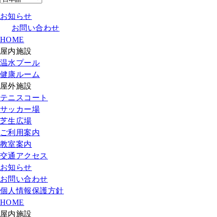
お知らせ
お問い合わせ
HOME
屋内施設
温水プール
健康ルーム
屋外施設
テニスコート
サッカー場
芝生広場
ご利用案内
教室案内
交通アクセス
お知らせ
お問い合わせ
個人情報保護方針
HOME
屋内施設