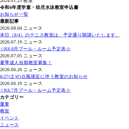
2024.01.25
教室
令和6年度学童・幼児水泳教室申込書
お知らせ一覧
最新記事
2026.08.04
ニュース
本日（8/4）のテニス教室は、予定通り開講いたします。
2026.07.19
ニュース
☆R8.8月プール・ルーム予定表☆
2026.07.05
ニュース
夏季成人短期教室募集！
2026.06.26
ニュース
6/27(土)の台風接近に伴う教室のお知らせ
2026.06.19
ニュース
☆R8.7月プール・ルーム予定表☆
カテゴリー
重要
教室
イベント
ニュース